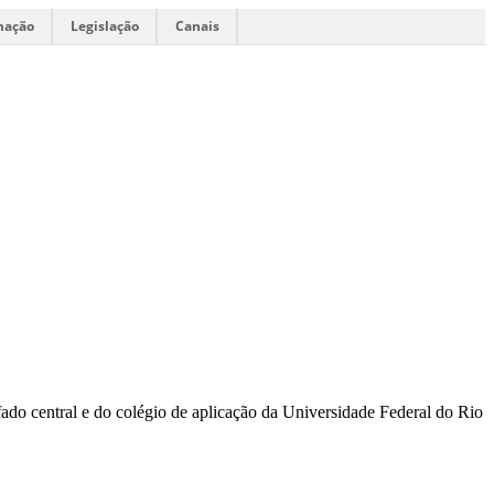
mação
Legislação
Canais
ifado central e do colégio de aplicação da Universidade Federal do Rio