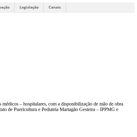
mação
Legislação
Canais
 médicos – hospitalares, com a disponibilização de mão de obra
tituto de Puericultura e Pediatria Martagão Gesteira – IPPMG e