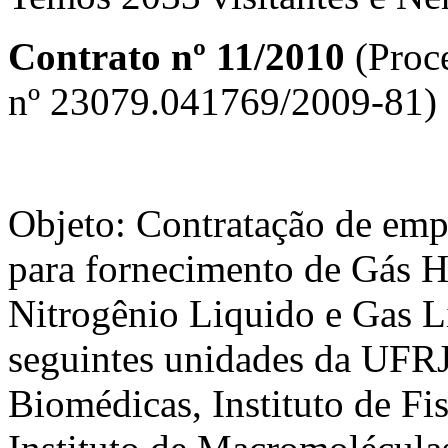
Contrato nº 11/20
1
0
(Proc
nº 23079.041769/2009-81)
Objeto: Contratação de emp
para fornecimento de Gás H
Nitrogênio Liquido e Gas L
seguintes unidades da UFRJ:
Biomédicas, Instituto de Fis