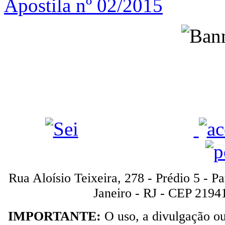
Apostila nº 02/2015
Rua Aloísio Teixeira, 278 - Prédio 5 - P
Janeiro - RJ - CEP 2194
IMPORTANTE:
O uso, a divulgação o