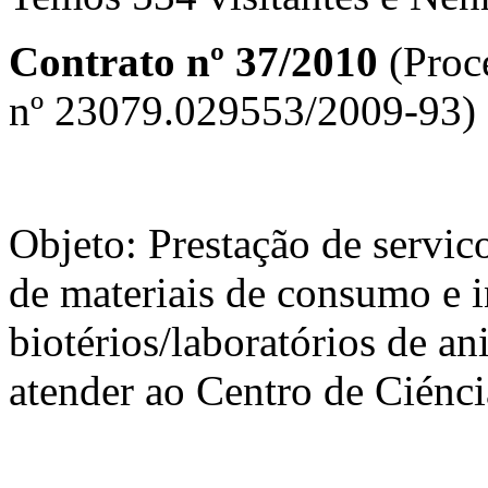
Contrato nº 37/20
1
0
(Proc
nº 23079.029553/2009-93)
Objeto: Prestação de servi
de materiais de consumo e 
biotérios/laboratórios de a
atender ao Centro de Ciénci