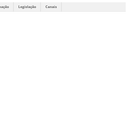
mação
Legislação
Canais