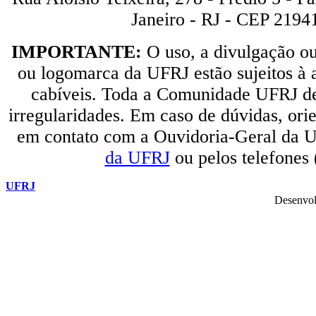
Janeiro - RJ - CEP 2194
IMPORTANTE:
O uso, a divulgação o
ou logomarca da UFRJ estão sujeitos à a
cabíveis. Toda a Comunidade UFRJ dev
irregularidades. Em caso de dúvidas, orie
em contato com a Ouvidoria-Geral da U
da UFRJ
ou pelos telefones
UFRJ
Desenvol