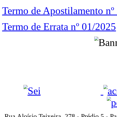
Termo de Apostilamento nº
Termo de Errata nº 01/2025
Rua Aloísio Teixeira, 278 - Prédio 5 - P