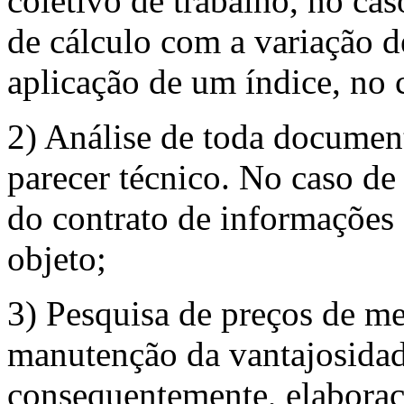
coletivo de trabalho, no ca
de cálculo com a variação 
aplicação de um índice, no c
2) Análise de toda document
parecer técnico. No caso de 
do contrato de informações
objeto;
3) Pesquisa de preços de me
manutenção da vantajosidad
consequentemente, elaboraç