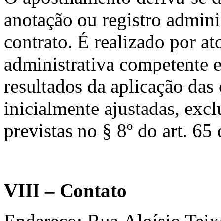
anotação ou registro admini
contrato. É realizado por at
administrativa competente e 
resultados da aplicação das
inicialmente ajustadas, exc
previstas no § 8º do art. 65
VIII – Contato
Endereço: Rua Aloísio Teixe