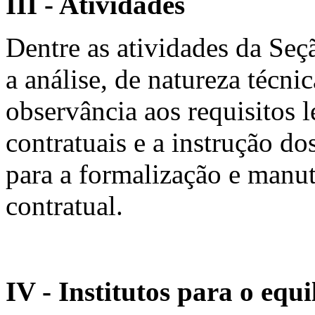
III - Atividades
Dentre as atividades da Se
a análise, de natureza técni
observância aos requisitos l
contratuais e a instrução d
para a formalização e manut
contratual.
IV - Institutos para o equ