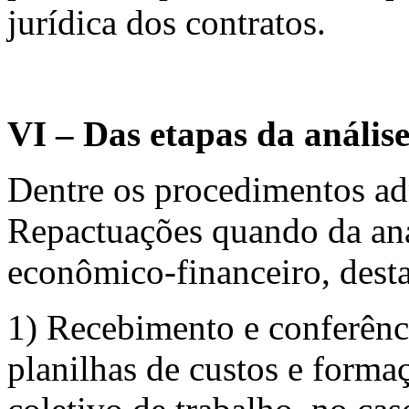
jurídica dos contratos.
VI – Das etapas da anális
Dentre os procedimentos adm
Repactuações quando da anál
econômico-financeiro, dest
1) Recebimento e conferênc
planilhas de custos e forma