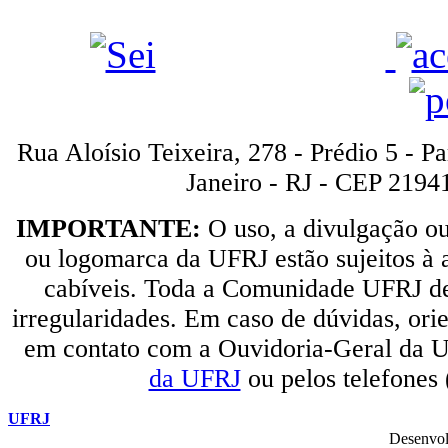
Rua Aloísio Teixeira, 278 - Prédio 5 - P
Janeiro - RJ - CEP 2194
IMPORTANTE:
O uso, a divulgação o
ou logomarca da UFRJ estão sujeitos à a
cabíveis. Toda a Comunidade UFRJ dev
irregularidades. Em caso de dúvidas, orie
em contato com a Ouvidoria-Geral da U
da UFRJ
ou pelos telefones
UFRJ
Desenvol