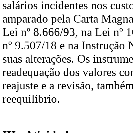
salários incidentes nos cust
amparado pela Carta Magna
Lei nº 8.666/93, na Lei nº 
nº 9.507/18 e na Instruçã
suas alterações. Os instrume
readequação dos valores con
reajuste e a revisão, tamb
reequilíbrio.