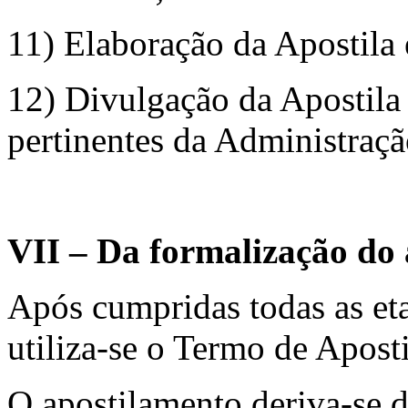
11) Elaboração da Apostila 
12) Divulgação da Apostila 
pertinentes da Administraçã
VII – Da formalização do 
Após cumpridas todas as eta
utiliza-se o Termo de Aposti
O apostilamento deriva-se de