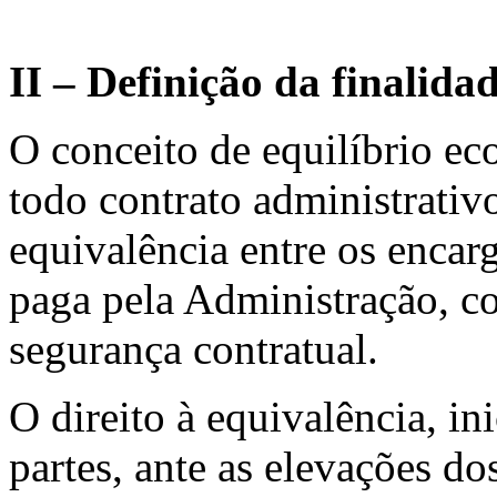
II – Definição da finalida
O conceito de equilíbrio ec
todo contrato administrativ
equivalência entre os encar
paga pela Administração, c
segurança contratual.
O direito à equivalência, in
partes, ante as elevações do