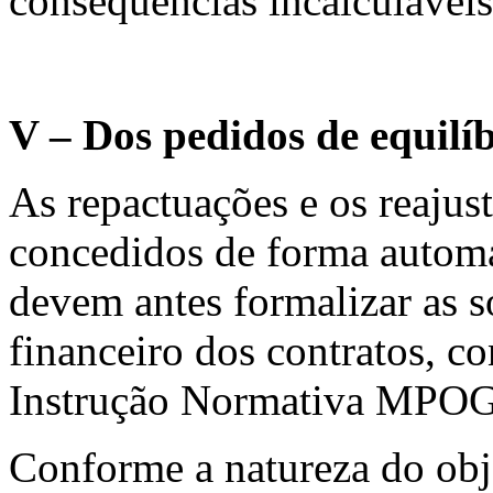
consequências incalculáveis
V – Dos pedidos de equilíb
As repactuações e os reajus
concedidos de forma automá
devem antes formalizar as so
financeiro dos contratos, c
Instrução Normativa MPOG
Conforme a natureza do obj