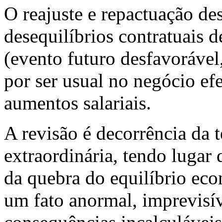
O reajuste e repactuação de
desequilíbrios contratuais d
(evento futuro desfavorável
por ser usual no negócio ef
aumentos salariais.
A revisão é decorrência da t
extraordinária, tendo lugar
da quebra do equilíbrio ec
um fato anormal, imprevisív