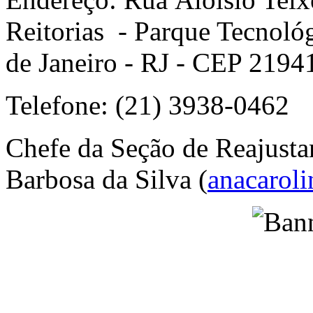
Reitorias - Parque Tecnológ
de Janeiro - RJ - CEP 2194
Telefone: (21) 3938-0462
Chefe da Seção de Reajusta
Barbosa da Silva (
anacaroli