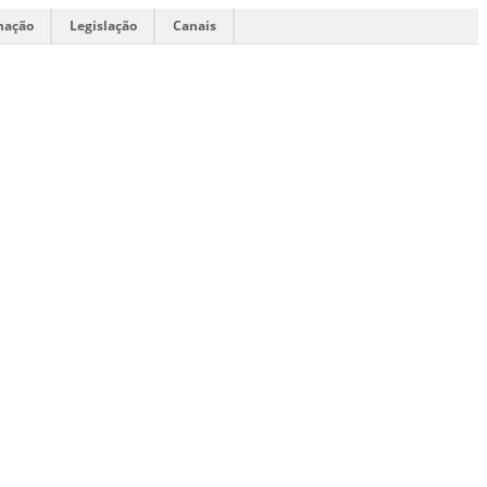
mação
Legislação
Canais