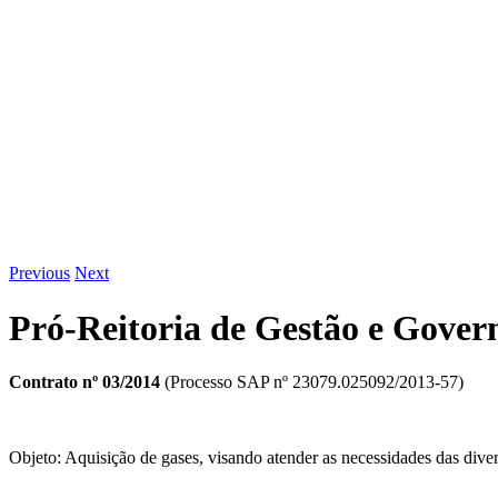
Previous
Next
Pró-Reitoria de Gestão e Gover
Contrato nº 03/2014
(Processo SAP nº 23079.025092/2013-57)
Objeto: Aquisição de gases, visando atender as necessidades das div