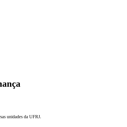
nança
ersas unidades da UFRJ.