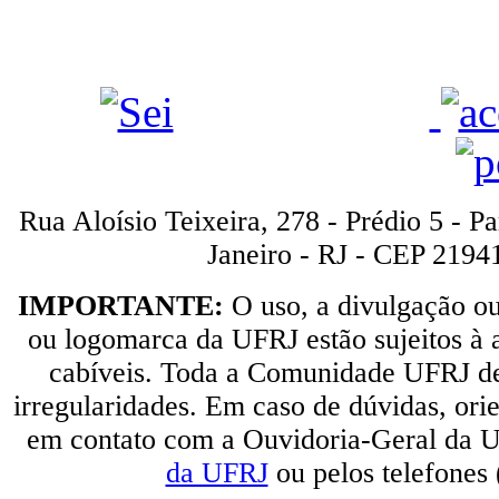
Rua Aloísio Teixeira, 278 - Prédio 5 - P
Janeiro - RJ - CEP 2194
IMPORTANTE:
O uso, a divulgação o
ou logomarca da UFRJ estão sujeitos à a
cabíveis. Toda a Comunidade UFRJ dev
irregularidades. Em caso de dúvidas, orie
em contato com a Ouvidoria-Geral da U
da UFRJ
ou pelos telefones