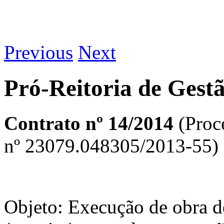
Previous
Next
Pró-Reitoria de Gest
Contrato nº 14/2014
(Proc
nº 23079.048305/2013-55)
Objeto: Execução de obra de