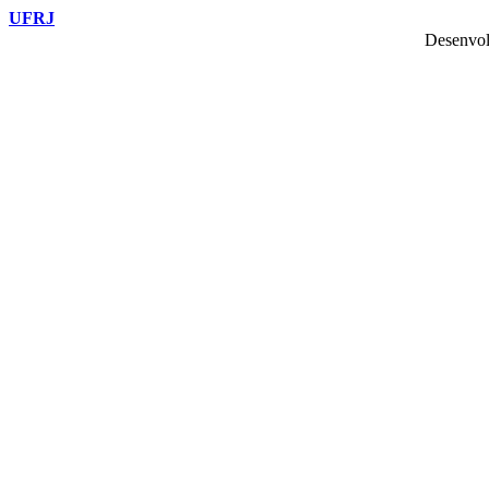
UFRJ
Desenvol