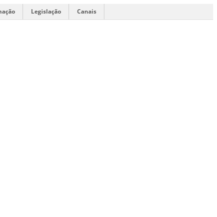
mação
Legislação
Canais