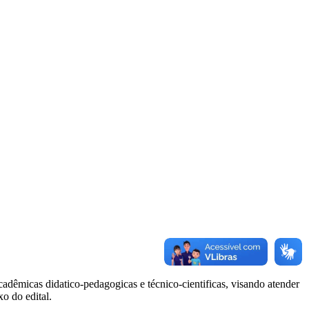
cadêmicas didatico-pedagogicas e técnico-cientificas, visando atender
o do edital.