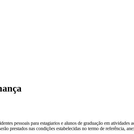
nança
identes pessoais para estagiarios e alunos de graduação em atividades a
rão prestados nas condições estabelecidas no termo de referência, anex