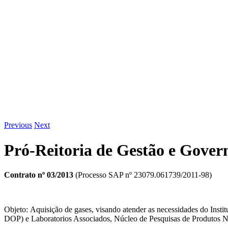
Previous
Next
Pró-Reitoria de Gestão e Gover
Contrato nº 03/201
3
(Processo SAP nº 23079.061739/2011-98)
Objeto: Aquisição de gases, visando atender as necessidades do Insti
DOP) e Laboratorios Associados, Núcleo de Pesquisas de Produto