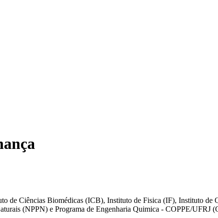
nança
tuto de Ciências Biomédicas (ICB), Instituto de Fisica (IF), Instituto
s Naturais (NPPN) e Programa de Engenharia Quimica - COPPE/UFRJ