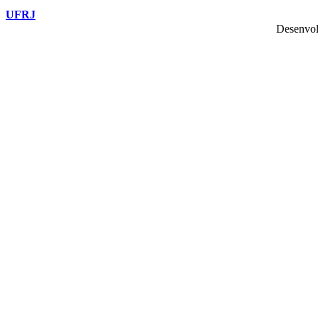
UFRJ
Desenvol