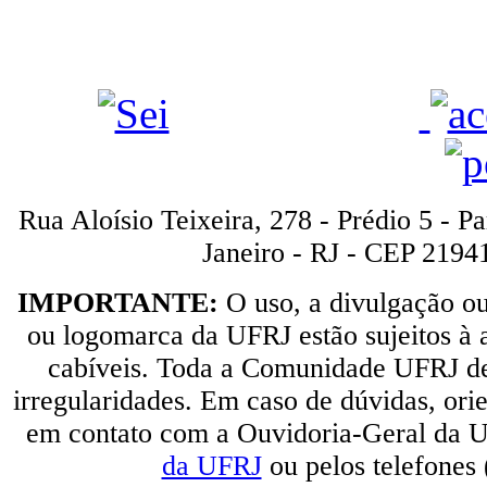
Rua Aloísio Teixeira, 278 - Prédio 5 - P
Janeiro - RJ - CEP 2194
IMPORTANTE:
O uso, a divulgação o
ou logomarca da UFRJ estão sujeitos à a
cabíveis. Toda a Comunidade UFRJ dev
irregularidades. Em caso de dúvidas, orie
em contato com a Ouvidoria-Geral da U
da UFRJ
ou pelos telefones