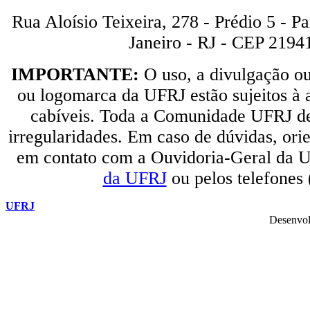
Rua Aloísio Teixeira, 278 - Prédio 5 - P
Janeiro - RJ - CEP 2194
IMPORTANTE:
O uso, a divulgação o
ou logomarca da UFRJ estão sujeitos à a
cabíveis. Toda a Comunidade UFRJ dev
irregularidades. Em caso de dúvidas, orie
em contato com a Ouvidoria-Geral da U
da UFRJ
ou pelos telefones
UFRJ
Desenvol