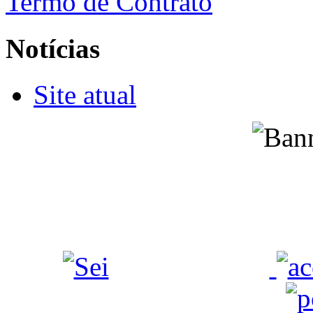
Termo de Contrato
Notícias
Site atual