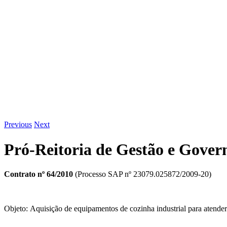
Previous
Next
Pró-Reitoria de Gestão e Gover
Contrato nº 64/20
1
0
(Processo SAP nº 23079.025872/2009-20)
Objeto: Aquisição de equipamentos de cozinha industrial para atender