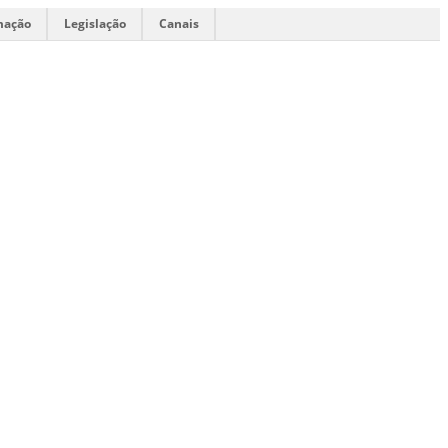
mação
Legislação
Canais