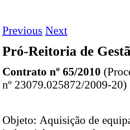
Previous
Next
Pró-Reitoria de Gest
Contrato nº 65/20
1
0
(Proc
nº 23079.025872/2009-20)
Objeto: Aquisição de equip