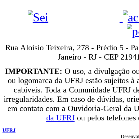
Rua Aloísio Teixeira, 278 - Prédio 5 - P
Janeiro - RJ - CEP 2194
IMPORTANTE:
O uso, a divulgação o
ou logomarca da UFRJ estão sujeitos à a
cabíveis. Toda a Comunidade UFRJ dev
irregularidades. Em caso de dúvidas, orie
em contato com a Ouvidoria-Geral da U
da UFRJ
ou pelos telefones
UFRJ
Desenvol