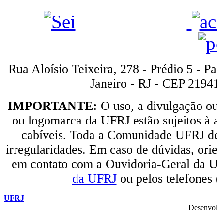
Rua Aloísio Teixeira, 278 - Prédio 5 - P
Janeiro - RJ - CEP 2194
IMPORTANTE:
O uso, a divulgação o
ou logomarca da UFRJ estão sujeitos à a
cabíveis. Toda a Comunidade UFRJ dev
irregularidades. Em caso de dúvidas, orie
em contato com a Ouvidoria-Geral da U
da UFRJ
ou pelos telefones
UFRJ
Desenvol