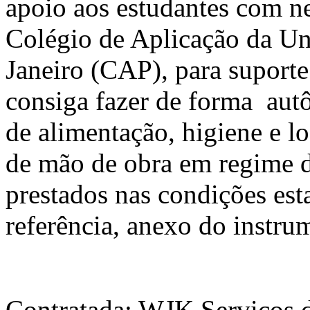
apoio aos estudantes com n
Colégio de Aplicação da Un
Janeiro (CAP), para suporte
consiga fazer de forma aut
de alimentação, higiene e 
de mão de obra em regime d
prestados nas condições est
referência, anexo do instru
Contratada: WJK Serviços d