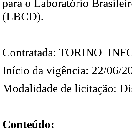
para o Laboratório Brasile
(LBCD).
Contratada: TORINO I
Início da vigência: 22/06/2
Modalidade de licitação: D
Conteúdo: