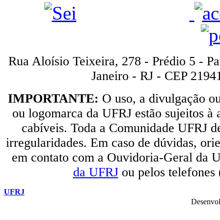
Rua Aloísio Teixeira, 278 - Prédio 5 - P
Janeiro - RJ - CEP 2194
IMPORTANTE:
O uso, a divulgação o
ou logomarca da UFRJ estão sujeitos à a
cabíveis. Toda a Comunidade UFRJ dev
irregularidades. Em caso de dúvidas, orie
em contato com a Ouvidoria-Geral da U
da UFRJ
ou pelos telefones
UFRJ
Desenvol