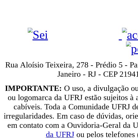
Rua Aloísio Teixeira, 278 - Prédio 5 - P
Janeiro - RJ - CEP 2194
IMPORTANTE:
O uso, a divulgação o
ou logomarca da UFRJ estão sujeitos à a
cabíveis. Toda a Comunidade UFRJ dev
irregularidades. Em caso de dúvidas, orie
em contato com a Ouvidoria-Geral da U
da UFRJ
ou pelos telefones