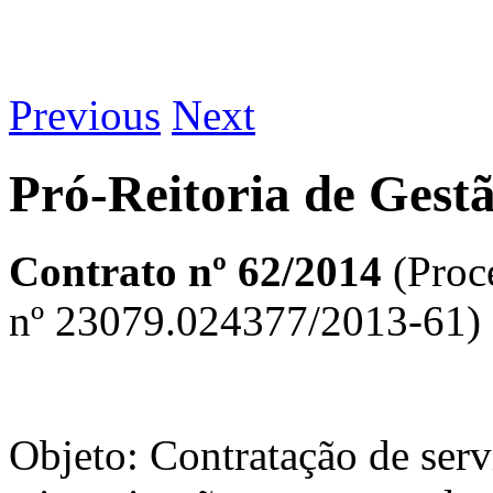
Previous
Next
Pró-Reitoria de Gest
Contrato nº 62/201
4
(Proc
nº 23079.024377/2013-61)
Objeto: Contratação de serv