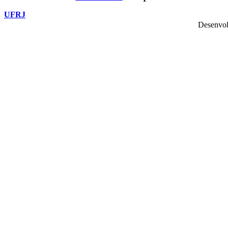
UFRJ
Desenvol