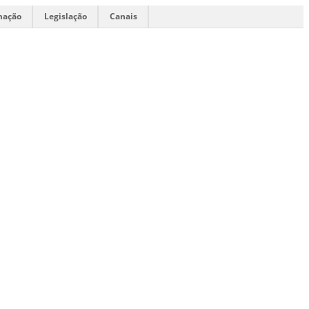
mação
Legislação
Canais