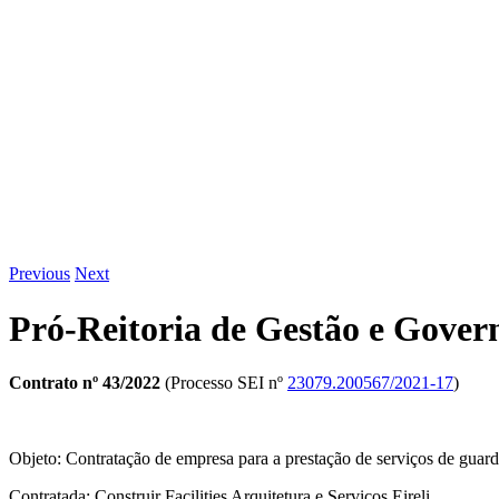
Previous
Next
Pró-Reitoria de Gestão e Gover
Contrato nº 43/2022
(Processo SEI nº
23079.200567/2021-17
)
Objeto: Contratação de empresa para a prestação de serviços de guard
Contratada: Construir Facilities Arquitetura e Servicos Eireli