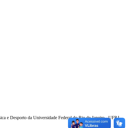
ísica e Desporto da Universidade Federal do Rio de Janeiro - UFRJ.