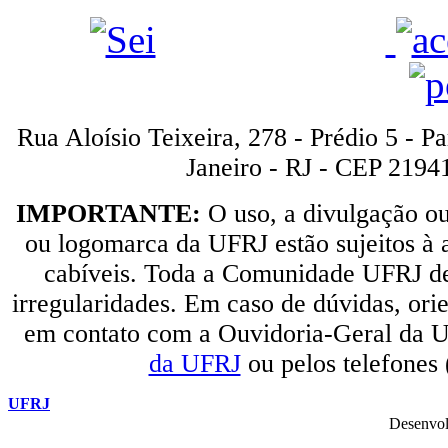
Rua Aloísio Teixeira, 278 - Prédio 5 - P
Janeiro - RJ - CEP 2194
IMPORTANTE:
O uso, a divulgação o
ou logomarca da UFRJ estão sujeitos à a
cabíveis. Toda a Comunidade UFRJ dev
irregularidades. Em caso de dúvidas, orie
em contato com a Ouvidoria-Geral da U
da UFRJ
ou pelos telefones
UFRJ
Desenvol