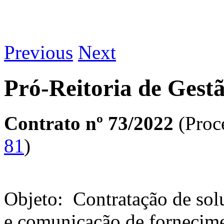
Previous
Next
Pró-Reitoria de Gest
Contrato nº 73/2022
(Proc
81
)
Objeto: Contratação de sol
e comunicação de fornecime