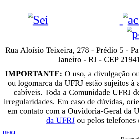
Rua Aloísio Teixeira, 278 - Prédio 5 - P
Janeiro - RJ - CEP 2194
IMPORTANTE:
O uso, a divulgação o
ou logomarca da UFRJ estão sujeitos à a
cabíveis. Toda a Comunidade UFRJ dev
irregularidades. Em caso de dúvidas, orie
em contato com a Ouvidoria-Geral da U
da UFRJ
ou pelos telefones
UFRJ
Desenvol