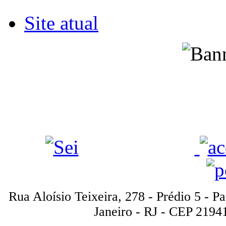
Site atual
Rua Aloísio Teixeira, 278 - Prédio 5 - P
Janeiro - RJ - CEP 2194