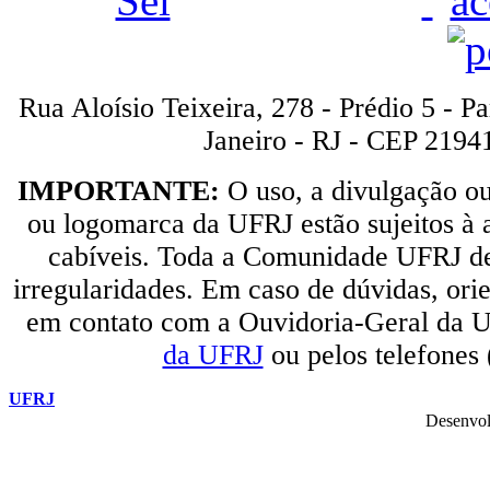
Rua Aloísio Teixeira, 278 - Prédio 5 - P
Janeiro - RJ - CEP 2194
IMPORTANTE:
O uso, a divulgação o
ou logomarca da UFRJ estão sujeitos à a
cabíveis. Toda a Comunidade UFRJ dev
irregularidades. Em caso de dúvidas, orie
em contato com a Ouvidoria-Geral da U
da UFRJ
ou pelos telefones
UFRJ
Desenvol