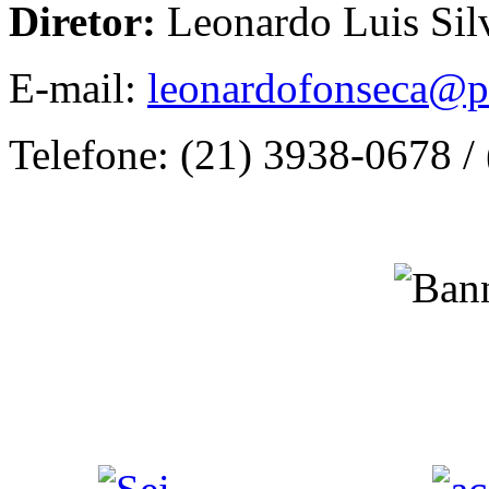
Diretor:
Leonardo Luis Sil
E-mail:
leonardofonseca@pr
Telefone: (21) 3938-0678 /