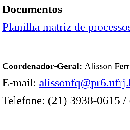
Documentos
Planilha matriz de processo
Coordenador-Geral:
Alisson Ferr
E-mail:
alissonfq@pr6.ufrj.
Telefone: (21) 3938-0615 /