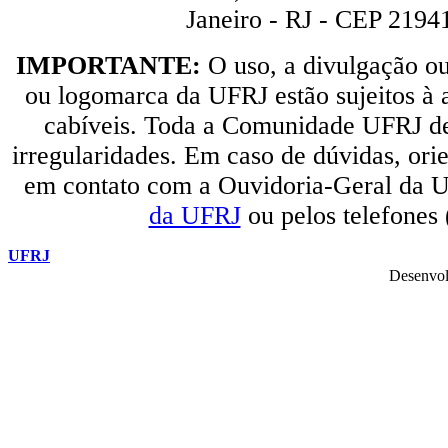
Janeiro - RJ - CEP 2194
IMPORTANTE:
O uso, a divulgação o
ou logomarca da UFRJ estão sujeitos à a
cabíveis. Toda a Comunidade UFRJ dev
irregularidades. Em caso de dúvidas, orie
em contato com a Ouvidoria-Geral da U
da UFRJ
ou pelos telefones
UFRJ
Desenvol