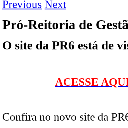
Previous
Next
Pró-Reitoria de Gest
O site da PR6 está de v
ACESSE AQU
Confira no novo site da PR