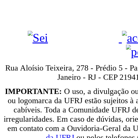
Rua Aloísio Teixeira, 278 - Prédio 5 - P
Janeiro - RJ - CEP 2194
IMPORTANTE:
O uso, a divulgação o
ou logomarca da UFRJ estão sujeitos à a
cabíveis. Toda a Comunidade UFRJ dev
irregularidades. Em caso de dúvidas, orie
em contato com a Ouvidoria-Geral da U
da UFRJ
ou pelos telefones