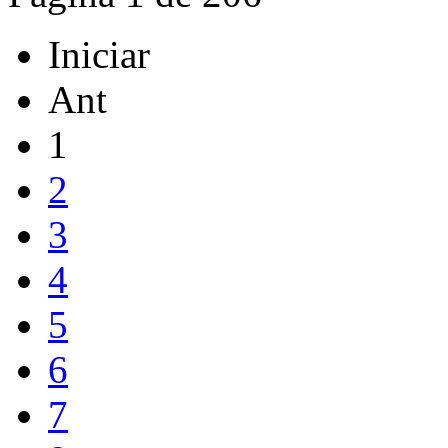
Iniciar
Ant
1
2
3
4
5
6
7