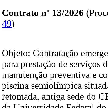
Contrato nº 13/2026
(Proc
49
)
Objeto: Contratação emerge
para prestação de serviços 
manutenção preventiva e co
piscina semiolímpica situa
retomada, antiga sede do 
da Universidade Federal do 