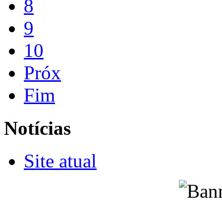
8
9
10
Próx
Fim
Notícias
Site atual