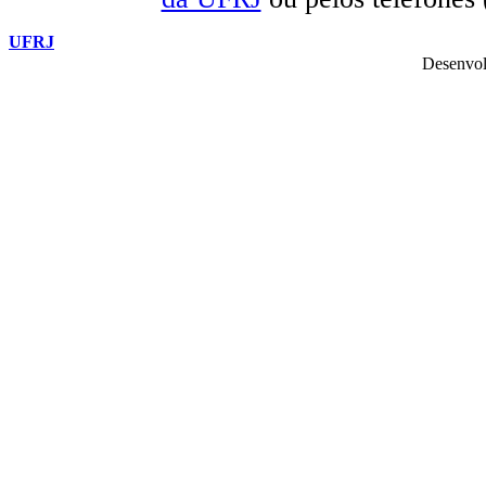
UFRJ
Desenvol