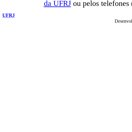
da UFRJ
ou pelos telefones
UFRJ
Desenvol