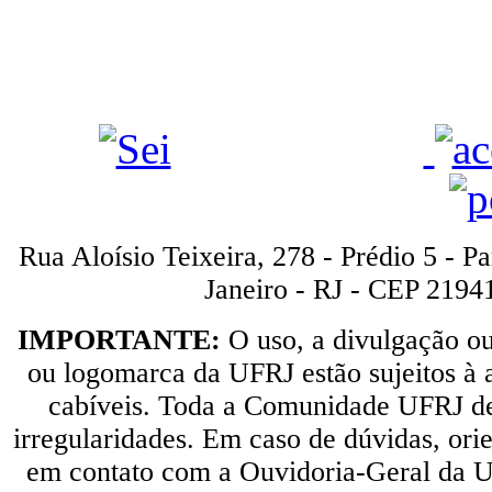
Rua Aloísio Teixeira, 278 - Prédio 5 - P
Janeiro - RJ - CEP 2194
IMPORTANTE:
O uso, a divulgação o
ou logomarca da UFRJ estão sujeitos à a
cabíveis. Toda a Comunidade UFRJ dev
irregularidades. Em caso de dúvidas, orie
em contato com a Ouvidoria-Geral da U