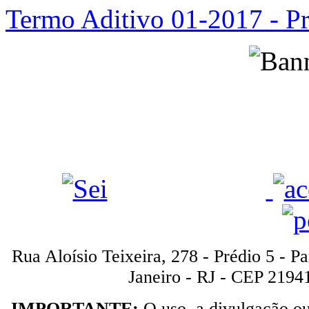
Termo Aditivo 01-2017 - Pr
Rua Aloísio Teixeira, 278 - Prédio 5 - P
Janeiro - RJ - CEP 2194
IMPORTANTE:
O uso, a divulgação o