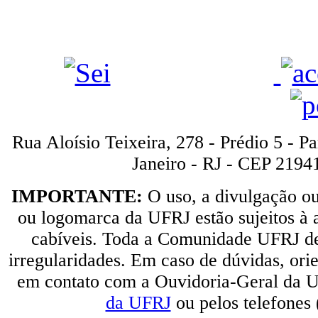
Rua Aloísio Teixeira, 278 - Prédio 5 - P
Janeiro - RJ - CEP 2194
IMPORTANTE:
O uso, a divulgação o
ou logomarca da UFRJ estão sujeitos à a
cabíveis. Toda a Comunidade UFRJ dev
irregularidades. Em caso de dúvidas, orie
em contato com a Ouvidoria-Geral da U
da UFRJ
ou pelos telefones