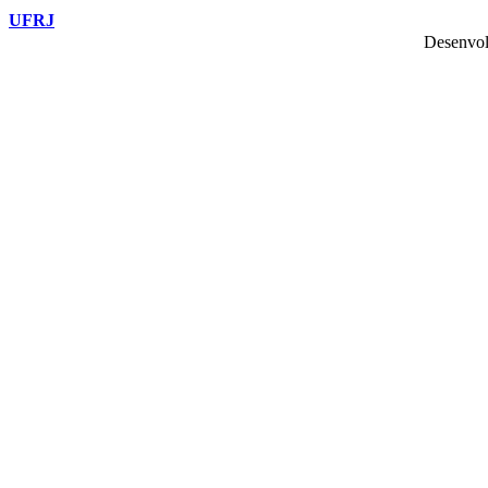
UFRJ
Desenvol