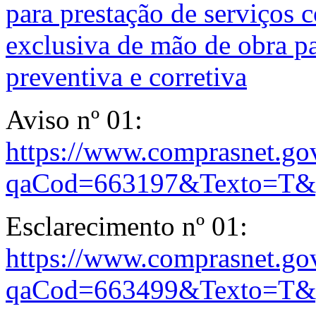
para prestação de serviços
exclusiva de mão de obra pa
preventiva e corretiva
Aviso nº 01:
https://www.comprasnet.gov
qaCod=663197&Texto=T&
Esclarecimento nº 01:
https://www.comprasnet.gov
qaCod=663499&Texto=T&