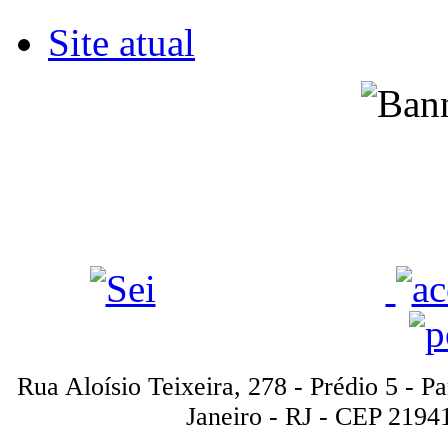
Site atual
Rua Aloísio Teixeira, 278 - Prédio 5 - P
Janeiro - RJ - CEP 2194