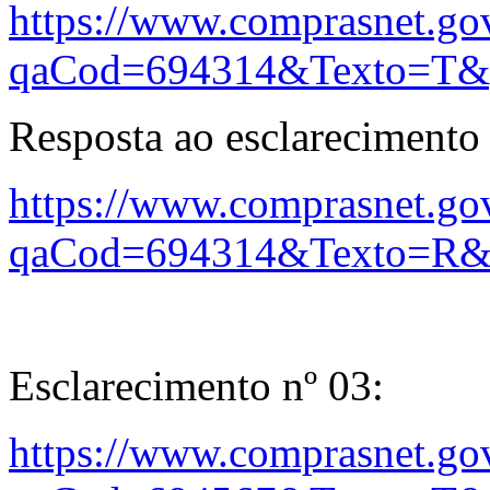
https://www.comprasnet.gov
qaCod=694314&Texto=T&
Resposta ao esclarecimento 
https://www.comprasnet.gov
qaCod=694314&Texto=R&
Esclarecimento nº 03:
https://www.comprasnet.gov