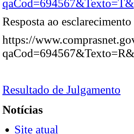
qaCod=694567&Texto=T&
Resposta ao esclarecimento 
https://www.comprasnet.gov
qaCod=694567&Texto=R&
Resultado de Julgamento
Notícias
Site atual