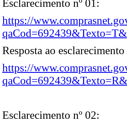
Esclarecimento nº 01:
https://www.comprasnet.gov
qaCod=692439&Texto=T&
Resposta ao esclarecimento 
https://www.comprasnet.gov
qaCod=692439&Texto=R&
Esclarecimento nº 02: