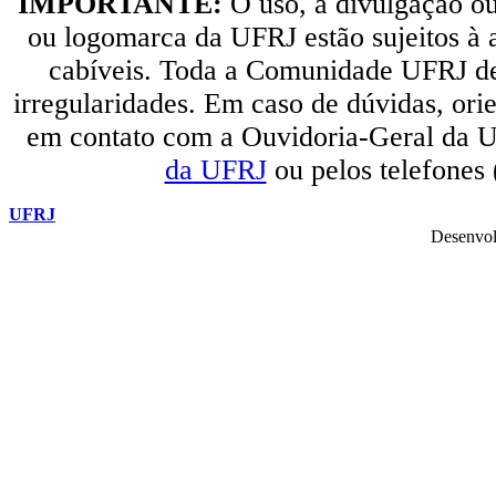
IMPORTANTE:
O uso, a divulgação o
ou logomarca da UFRJ estão sujeitos à a
cabíveis. Toda a Comunidade UFRJ dev
irregularidades. Em caso de dúvidas, orie
em contato com a Ouvidoria-Geral da U
da UFRJ
ou pelos telefones
UFRJ
Desenvol