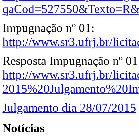
qaCod=527550&Texto=R&
Impugnação nº 01:
http://www.sr3.ufrj.br/lic
Resposta Impugnação nº 01
http://www.sr3.ufrj.br/lici
2015%20Julgamento%20Im
Julgamento dia 28/07/2015
Notícias