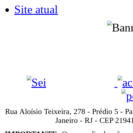
Site atual
Rua Aloísio Teixeira, 278 - Prédio 5 - P
Janeiro - RJ - CEP 2194