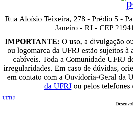
Rua Aloísio Teixeira, 278 - Prédio 5 - P
Janeiro - RJ - CEP 2194
IMPORTANTE:
O uso, a divulgação o
ou logomarca da UFRJ estão sujeitos à a
cabíveis. Toda a Comunidade UFRJ dev
irregularidades. Em caso de dúvidas, orie
em contato com a Ouvidoria-Geral da U
da UFRJ
ou pelos telefones
UFRJ
Desenvol