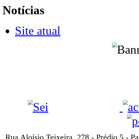
Notícias
Site atual
Rua Aloísio Teixeira, 278 - Prédio 5 - P