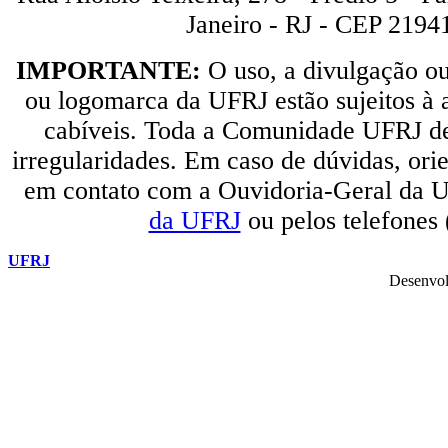
Janeiro - RJ - CEP 2194
IMPORTANTE:
O uso, a divulgação o
ou logomarca da UFRJ estão sujeitos à a
cabíveis. Toda a Comunidade UFRJ dev
irregularidades. Em caso de dúvidas, orie
em contato com a Ouvidoria-Geral da U
da UFRJ
ou pelos telefones
UFRJ
Desenvol