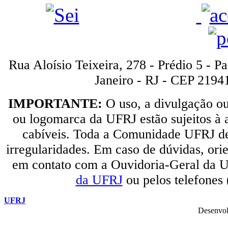
Rua Aloísio Teixeira, 278 - Prédio 5 - P
Janeiro - RJ - CEP 2194
IMPORTANTE:
O uso, a divulgação o
ou logomarca da UFRJ estão sujeitos à a
cabíveis. Toda a Comunidade UFRJ dev
irregularidades. Em caso de dúvidas, orie
em contato com a Ouvidoria-Geral da U
da UFRJ
ou pelos telefones
UFRJ
Desenvol